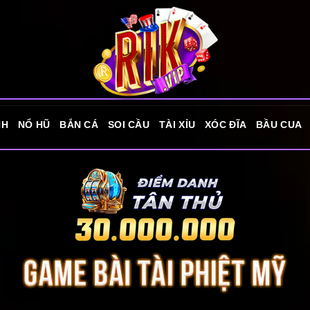
NH
NỔ HŨ
BẮN CÁ
SOI CẦU
TÀI XỈU
XÓC ĐĨA
BẦU CUA