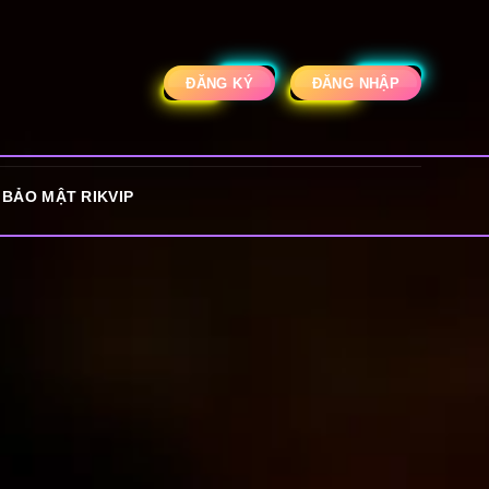
ĐĂNG KÝ
ĐĂNG NHẬP
BẢO MẬT RIKVIP