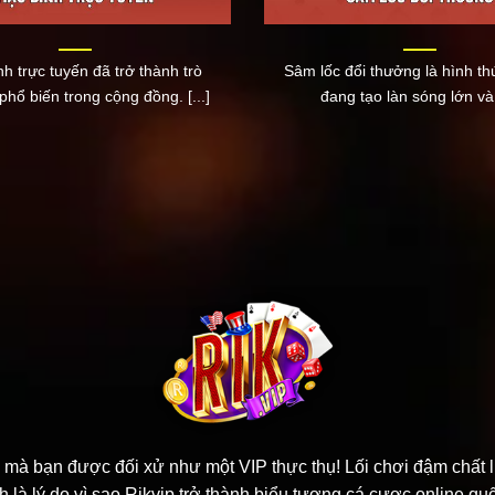
h trực tuyến đã trở thành trò
Sâm lốc đổi thưởng là hình thức
 phổ biến trong cộng đồng. [...]
đang tạo làn sóng lớn và [
Giới thiệu về nền tảng Rikvip
 gần 9 năm kinh nghiệm trong ngành. Dù thị trường cạnh tranh 
 mà bạn được đối xử như một VIP thực thụ! Lối chơi đậm chất l
 ở nhiều quốc gia châu Á như Thái Lan, Campuchia, Philippine
h là lý do vì sao Rikvip trở thành biểu tượng cá cược online quố