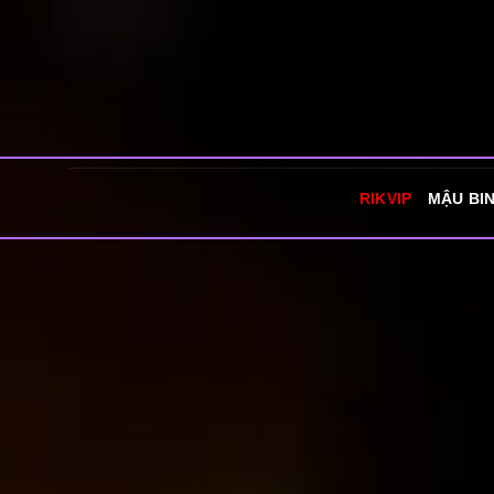
Chuyển
đến
nội
dung
RIKVIP
MẬU BI