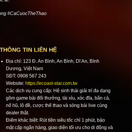
i nghiệm giải trí chuyên nghiệp, từ giao diện đến hệ
ch sử giao dịch, thông báo kết quả trực tiếp… đều
uong #CaCuocTheThao
casino, game bài, thể thao, nổ hũ,… Cổng game thực
ến. Điều này giúp tạo sự minh bạch trong mọi hoạt
THÔNG TIN LIÊN HỆ
ơi hiện nay. Tất cả dịch vụ trên nền tảng đều đã
Địa chỉ: 123 Đ. An Bình, An Bình, Dĩ An, Bình
Dương, Việt Nam
SĐT: 0908 567 243
hịu sự giám sát chặt chẽ từ cơ quan quản lý
Malta
Website:
https://ecoast-star.com.tw
Các dịch vụ cung cấp: Hệ sinh thái giải trí đa dạng
gồm game bài đổi thưởng, tài xỉu, xóc đĩa, bắn cá,
gẫu nhiên và minh bạch.
nổ hũ, lô đề, cược thể thao và sòng bài live cùng
 bảo tiêu chuẩn quốc tế trong vận hành.
dealer thật.
Điểm khác biệt: Rút tiền siêu tốc chỉ 1 phút, bảo
mật cấp ngân hàng, giao diện tối ưu cho di động và