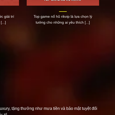
 giải trí
Top game nổ hũ rikvip là lựa chọn lý
...]
tưởng cho những ai yêu thích [...]
khốc liệt, thương hiệu vẫn không ngừng phát triển và
uxury, tặng thưởng như mưa tiền và bảo mật tuyệt đối
s, Malaysia,…
Ngay từ những ngày đầu, nền tảng đã
c tế.